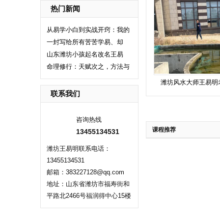
热门新闻
从易学小白到实战开窍：我的
一封写给所有苦苦学易、却
山东潍坊小孩起名改名王易
命理修行：天赋次之，方法与
潍坊风水大师王易明
联系我们
咨询热线
课程推荐
13455134531
潍坊王易明联系电话：
13455134531
邮箱：383227128@qq.com
地址：山东省潍坊市福寿街和
平路北2466号福润得中心15楼