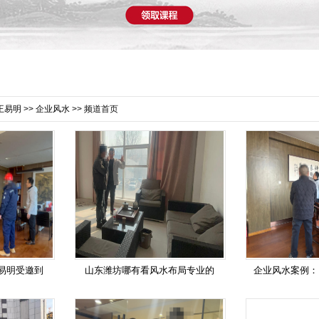
王易明
>>
企业风水
>> 频道首页
易明受邀到
山东潍坊哪有看风水布局专业的
企业风水案例：