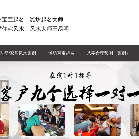
坊宝宝起名，潍坊起名大师
墅住宅风水，风水大师王易明
别墅/家居风水案例
潍坊宝宝起名
八字命理预测（案例）