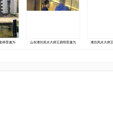
老师受邀为
山东潍坊风水大师王易明受邀为
潍坊风水大师