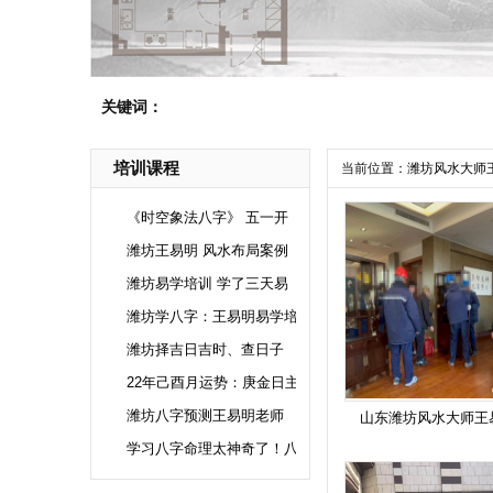
关键词：
培训课程
当前位置：
潍坊风水大师
《时空象法八字》 五一开
潍坊王易明 风水布局案例
潍坊易学培训 学了三天易
潍坊学八字：王易明易学培
潍坊择吉日吉时、查日子
22年己酉月运势：庚金日主
潍坊八字预测王易明老师
山东潍坊风水大师王
学习八字命理太神奇了！八