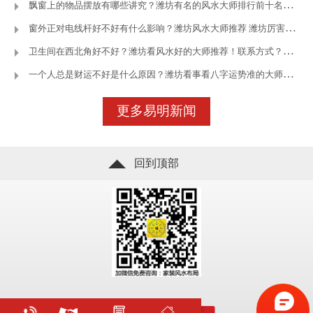
飘窗上的物品摆放有哪些讲究？潍坊有名的风水大师排行前十名—潍坊
窗外正对电线杆好不好有什么影响？潍坊风水大师推荐 潍坊厉害的风
卫生间在西北角好不好？潍坊看风水好的大师推荐！联系方式？—潍坊王
一个人总是财运不好是什么原因？潍坊看事看八字运势准的大师—潍坊
立即咨询
了解更多
更多易明新闻
回到顶部
立即咨询
了解更多