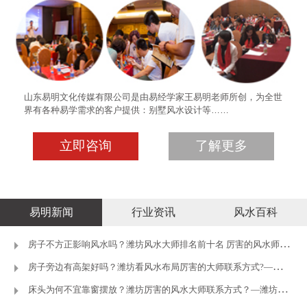
山东易明文化传媒有限公司是由易经学家王易明老师所创，为全世
界有各种易学需求的客户提供：别墅风水设计等……
立即咨询
了解更多
易明新闻
行业资讯
风水百科
房子不方正影响风水吗？潍坊风水大师排名前十名 厉害的风水师推荐
房子旁边有高架好吗？潍坊看风水布局厉害的大师联系方式?—潍坊王
床头为何不宜靠窗摆放？潍坊厉害的风水大师联系方式？—潍坊王易明