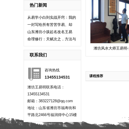
热门新闻
从易学小白到实战开窍：我的
一封写给所有苦苦学易、却
山东潍坊小孩起名改名王易
命理修行：天赋次之，方法与
潍坊风水大师王易明
联系我们
咨询热线
课程推荐
13455134531
潍坊王易明联系电话：
13455134531
邮箱：383227128@qq.com
地址：山东省潍坊市福寿街和
平路北2466号福润得中心15楼