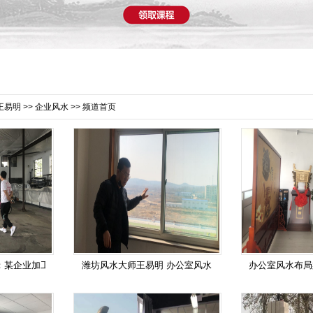
王易明
>>
企业风水
>> 频道首页
：某企业加工
潍坊风水大师王易明 办公室风水
办公室风水布局