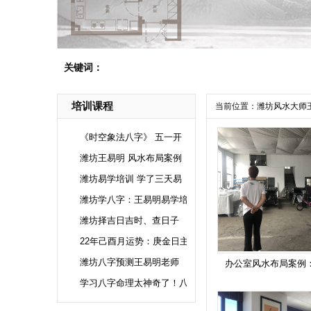
关键词：
培训课程
当前位置：
潍坊风水大师
《时空象法八字》 五一开
潍坊王易明 风水布局案例
潍坊易学培训 学了三天易
潍坊学八字：王易明易学培
潍坊择吉日吉时、查日子
22年己酉月运势：庚金日主
潍坊八字预测王易明老师
办公室风水布局案例
学习八字命理太神奇了！八