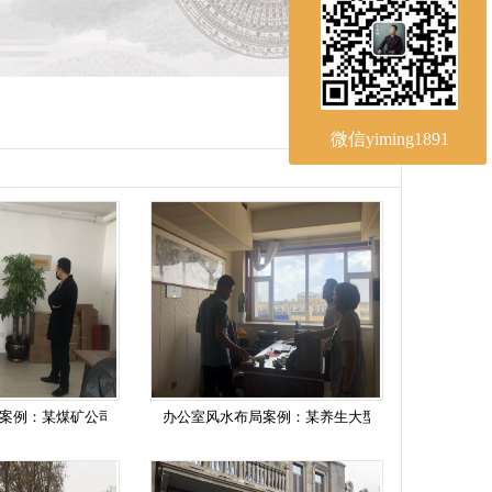
微信yiming1891
案例：某煤矿公司
办公室风水布局案例：某养生大型