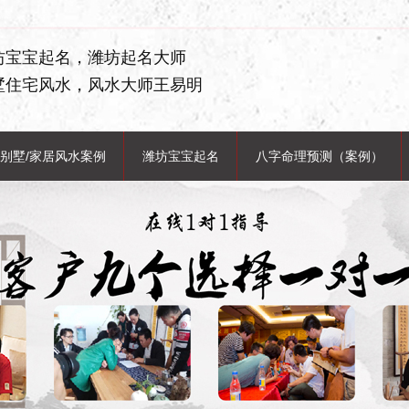
坊宝宝起名，潍坊起名大师
墅住宅风水，风水大师王易明
别墅/家居风水案例
潍坊宝宝起名
八字命理预测（案例）