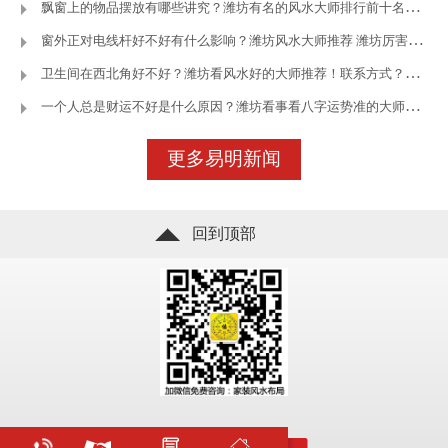
飘窗上的物品摆放有哪些讲究？潍坊有名的风水大师排行前十名—潍坊
窗外正对电线杆好不好有什么影响？潍坊风水大师推荐 潍坊厉害的风
卫生间在西北角好不好？潍坊看风水好的大师推荐！联系方式？—潍坊王
一个人总是财运不好是什么原因？潍坊看事看八字运势准的大师—潍坊
立即咨询
了解更多
更多易明新闻
回到顶部
立即咨询
了解更多