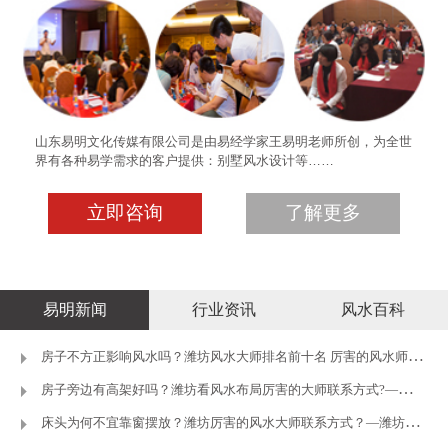
山东易明文化传媒有限公司是由易经学家王易明老师所创，为全世
界有各种易学需求的客户提供：别墅风水设计等……
立即咨询
了解更多
易明新闻
行业资讯
风水百科
房子不方正影响风水吗？潍坊风水大师排名前十名 厉害的风水师推荐
房子旁边有高架好吗？潍坊看风水布局厉害的大师联系方式?—潍坊王
床头为何不宜靠窗摆放？潍坊厉害的风水大师联系方式？—潍坊王易明